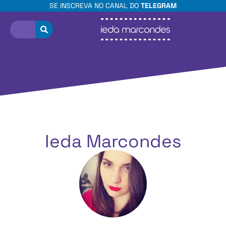
SE INSCREVA NO CANAL DO
TELEGRAM
Ieda Marcondes