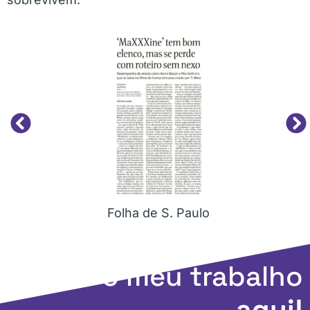
Folha de S. Paulo
Apoie o meu trabalho
aqui!