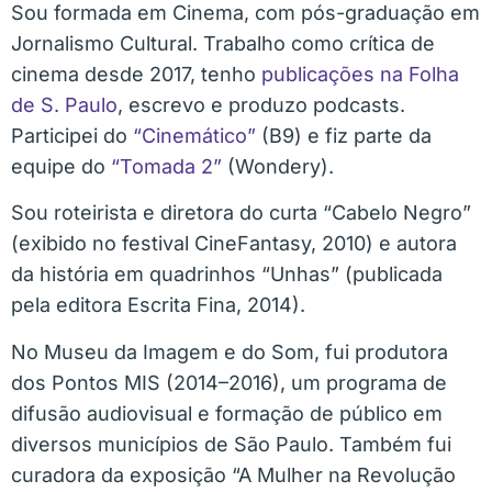
Sou formada em Cinema, com pós-graduação em
Jornalismo Cultural. Trabalho como crítica de
cinema desde 2017, tenho
publicações na Folha
de S. Paulo
, escrevo e produzo podcasts.
Participei do
“Cinemático”
(B9) e fiz parte da
equipe do
“Tomada 2”
(Wondery).
Sou roteirista e diretora do curta “Cabelo Negro”
(exibido no festival CineFantasy, 2010) e autora
da história em quadrinhos “Unhas” (publicada
pela editora Escrita Fina, 2014).
No Museu da Imagem e do Som, fui produtora
dos Pontos MIS (2014–2016), um programa de
difusão audiovisual e formação de público em
diversos municípios de São Paulo. Também f
ui
curadora da exposição “A Mulher na Revolução