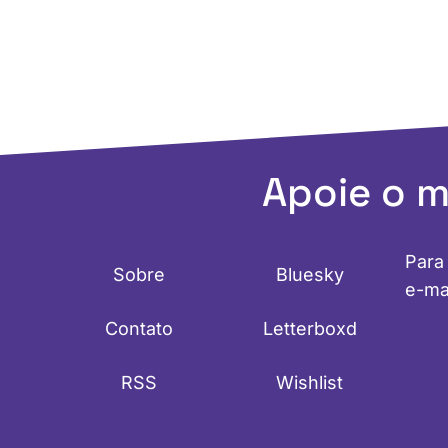
Apoie o 
Para
Sobre
Bluesky
e-ma
Contato
Letterboxd
RSS
Wishlist