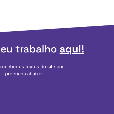
meu trabalho
aqui!
 receber os textos do site por
il, preencha abaixo: