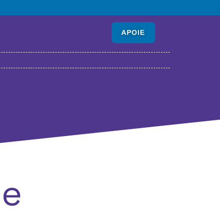
APOIE
ne