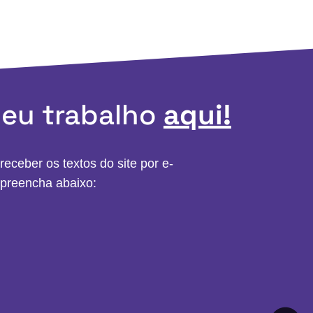
meu trabalho
aqui!
receber os textos do site por e-
 preencha abaixo: