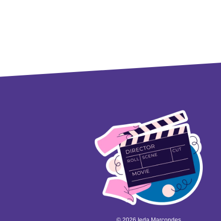
© 2026 Ieda Marcondes