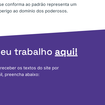
se conforma ao padrão representa um
perigo ao domínio dos poderosos.
meu trabalho
aqui!
 receber os textos do site por
il, preencha abaixo: