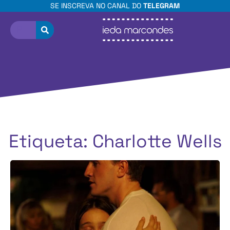
SE INSCREVA NO CANAL DO
TELEGRAM
Etiqueta: Charlotte Wells