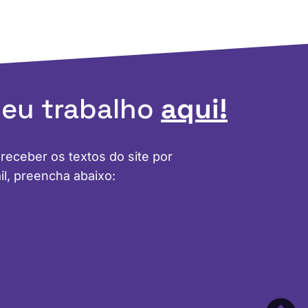
meu trabalho
aqui!
 receber os textos do site por
il, preencha abaixo: