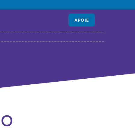
APOIE
po