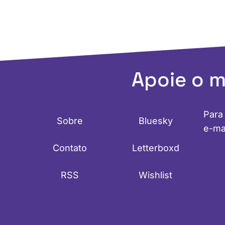
Apoie o 
Para
Sobre
Bluesky
e-ma
Contato
Letterboxd
RSS
Wishlist