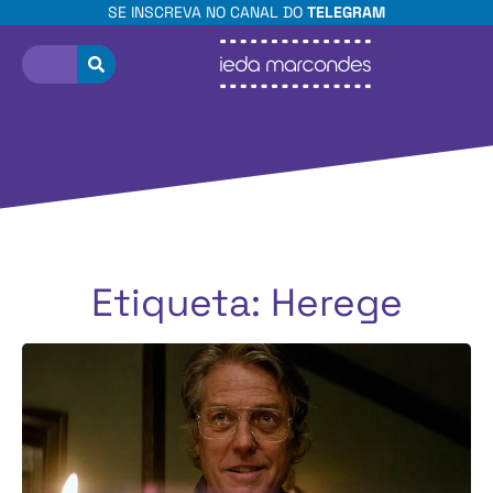
SE INSCREVA NO CANAL DO
TELEGRAM
Etiqueta: Herege