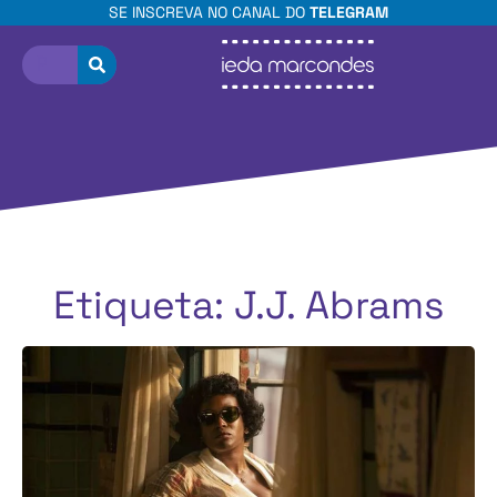
SE INSCREVA NO CANAL DO
TELEGRAM
Etiqueta: J.J. Abrams