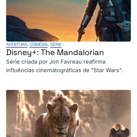
AVENTURA
,
COMÉDIA
,
SÉRIE
Disney+: The Mandalorian
Série criada por Jon Favreau reafirma
influências cinematográficas de "Star Wars".