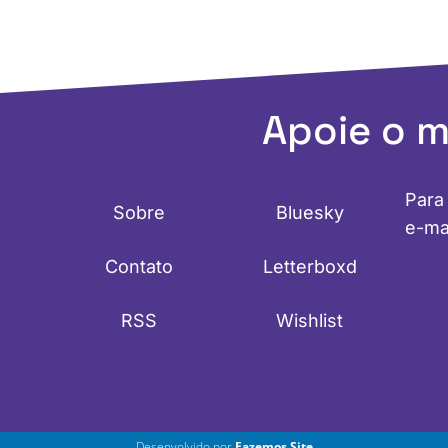
Apoie o 
Para
Sobre
Bluesky
e-ma
Contato
Letterboxd
RSS
Wishlist
Desenvolvido por
Fazemos Site