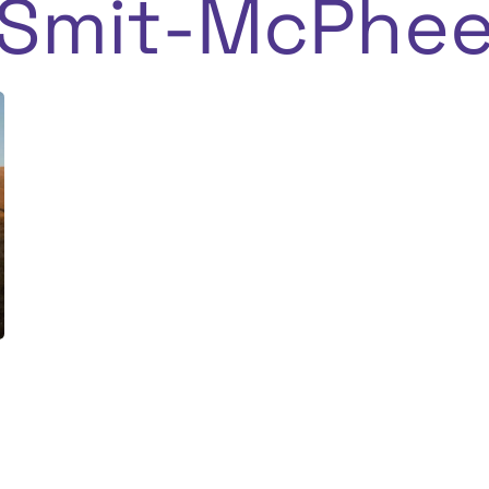
Smit-McPhe