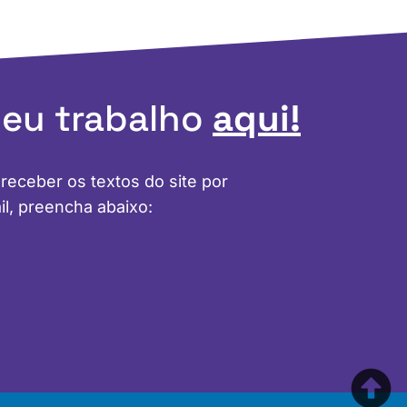
meu trabalho
aqui!
 receber os textos do site por
il, preencha abaixo: