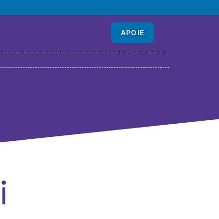
APOIE
i