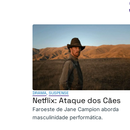
DRAMA
,
SUSPENSE
Netflix: Ataque dos Cães
Faroeste de Jane Campion aborda
masculinidade performática.