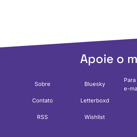
Apoie o 
Para
Sobre
Bluesky
e-ma
Contato
Letterboxd
RSS
Wishlist