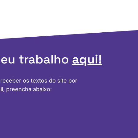
meu trabalho
aqui!
 receber os textos do site por
il, preencha abaixo: