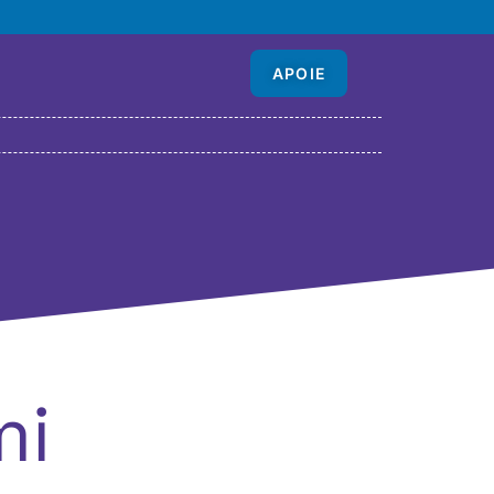
APOIE
mi