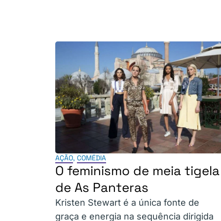
AÇÃO
,
COMÉDIA
O feminismo de meia tigela
de As Panteras
Kristen Stewart é a única fonte de
graça e energia na sequência dirigida