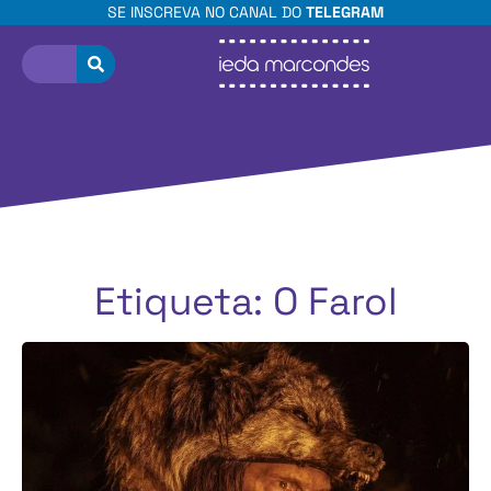
SE INSCREVA NO CANAL DO
TELEGRAM
Etiqueta: O Farol