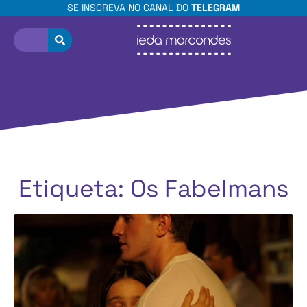
SE INSCREVA NO CANAL DO
TELEGRAM
Etiqueta: Os Fabelmans