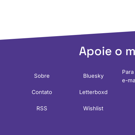
Apoie o 
Para
Sobre
Bluesky
e-ma
Contato
Letterboxd
RSS
Wishlist