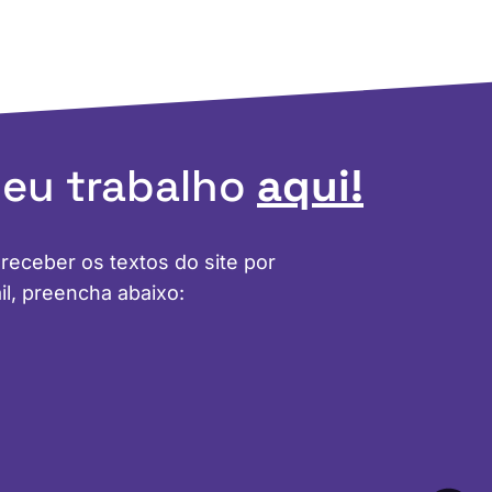
meu trabalho
aqui!
 receber os textos do site por
il, preencha abaixo: