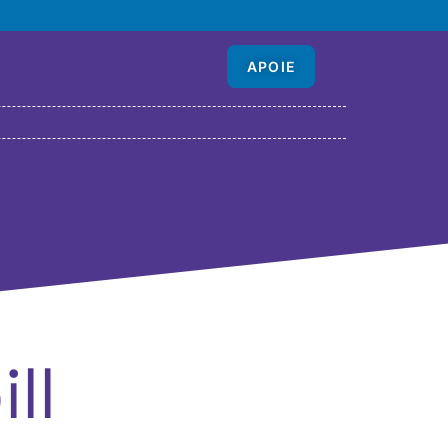
APOIE
ll