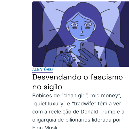
ALEATÓRIO
Desvendando o fascismo
no sigilo
Bobices de “clean girl”, “old money”,
“quiet luxury” e “tradwife” têm a ver
com a reeleição de Donald Trump e a
oligarquia de bilionários liderada por
Elon Musk.