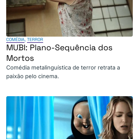
COMÉDIA
,
TERROR
MUBI: Plano-Sequência dos
Mortos
Comédia metalinguística de terror retrata a
paixão pelo cinema.