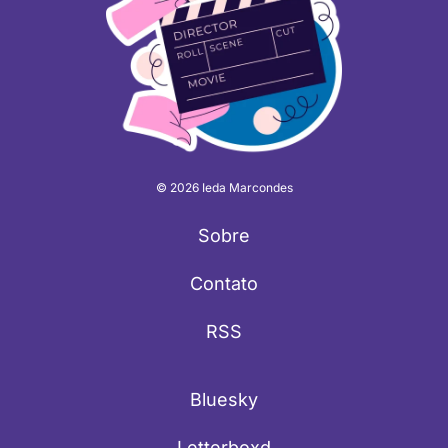
© 2026 Ieda Marcondes
Sobre
Contato
RSS
Bluesky
Letterboxd