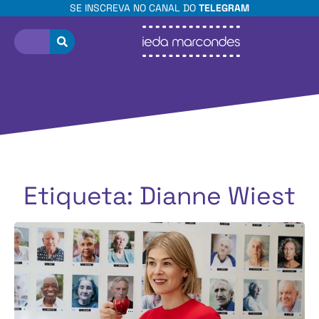
SE INSCREVA NO CANAL DO
TELEGRAM
Etiqueta: Dianne Wiest