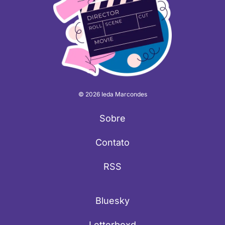
© 2026 Ieda Marcondes
Sobre
Contato
RSS
Bluesky
Letterboxd