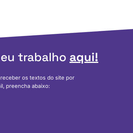
meu trabalho
aqui!
 receber os textos do site por
il, preencha abaixo: