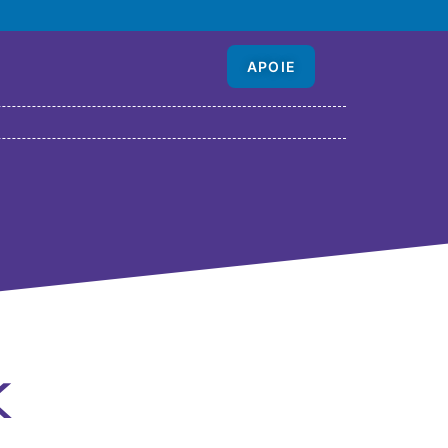
APOIE
k