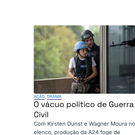
AÇÃO
,
DRAMA
O vácuo político de Guerra
Civil
Com Kirsten Dunst e Wagner Moura n
elenco, produção da A24 foge de