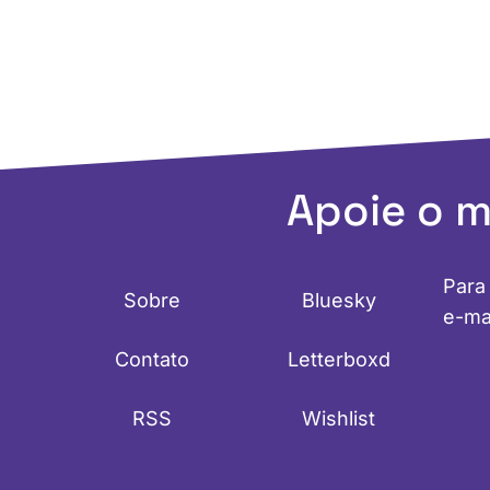
Apoie o 
Para
Sobre
Bluesky
e-ma
Contato
Letterboxd
RSS
Wishlist