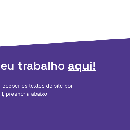
meu trabalho
aqui!
 receber os textos do site por
il, preencha abaixo: