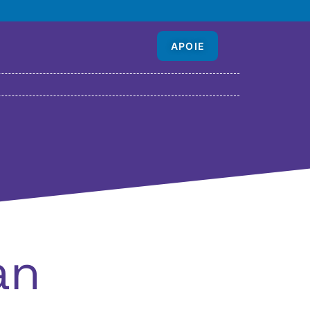
APOIE
an