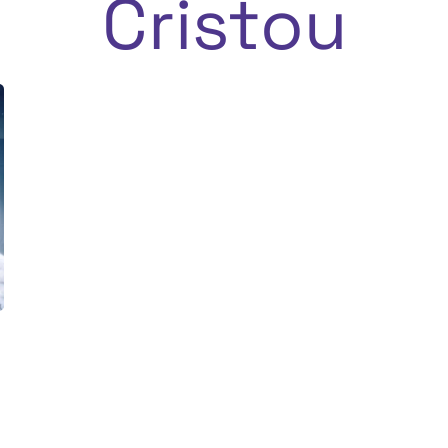
Cristou