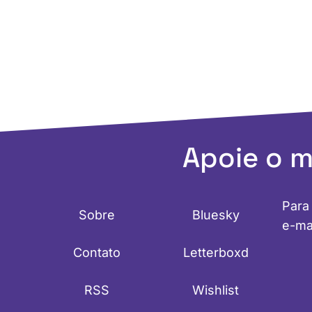
Apoie o 
Para
Sobre
Bluesky
e-ma
Contato
Letterboxd
RSS
Wishlist