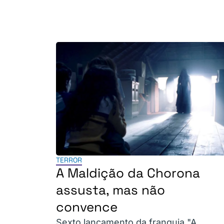
TERROR
A Maldição da Chorona
assusta, mas não
convence
Sexto lançamento da franquia "A