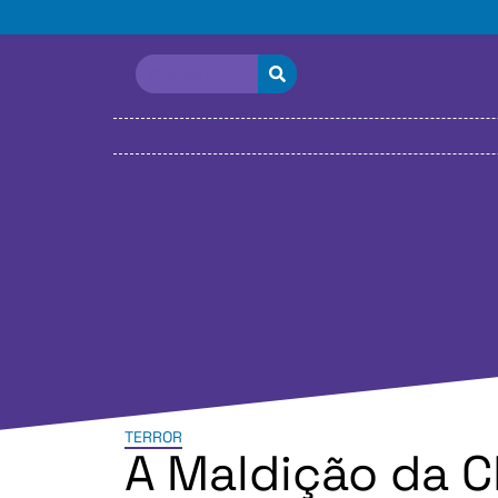
TERROR
A Maldição da 