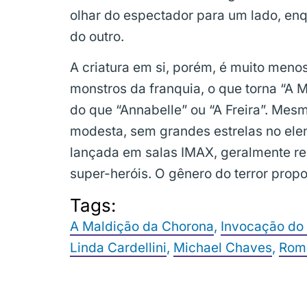
olhar do espectador para um lado, en
do outro.
A criatura em si, porém, é muito meno
monstros da franquia, o que torna “
do que “Annabelle” ou “A Freira”. Mes
modesta, sem grandes estrelas no ele
lançada em salas IMAX, geralmente re
super-heróis. O gênero do terror propo
Tags:
A Maldição da Chorona
,
Invocação do
Linda Cardellini
,
Michael Chaves
,
Roma