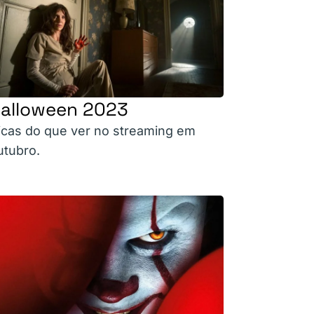
alloween 2023
icas do que ver no streaming em
utubro.