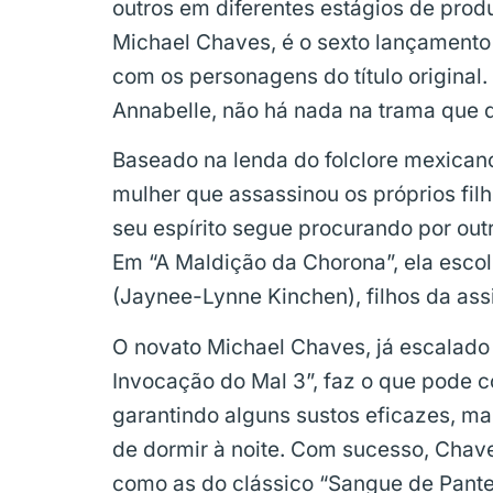
outros em diferentes estágios de prod
Michael Chaves, é o sexto lançamento
com os personagens do título origina
Annabelle, não há nada na trama que 
Baseado na lenda do folclore mexican
mulher que assassinou os próprios fil
seu espírito segue procurando por outr
Em “A Maldição da Chorona”, ela esco
(Jaynee-Lynne Kinchen), filhos da assi
O novato Michael Chaves, já escalado 
Invocação do Mal 3”, faz o que pode 
garantindo alguns sustos eficazes, m
de dormir à noite. Com sucesso, Chave
como as do clássico “Sangue de Panter