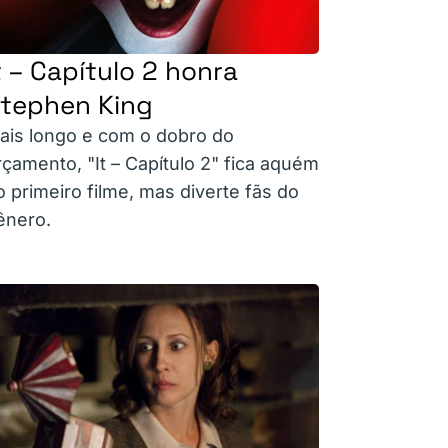
t – Capítulo 2 honra
tephen King
ais longo e com o dobro do
rçamento, "It – Capítulo 2" fica aquém
o primeiro filme, mas diverte fãs do
ênero.