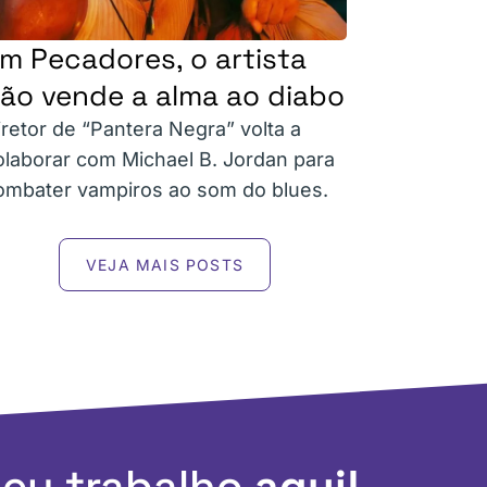
m Pecadores, o artista
ão vende a alma ao diabo
iretor de “Pantera Negra” volta a
olaborar com Michael B. Jordan para
ombater vampiros ao som do blues.
VEJA MAIS POSTS
meu trabalho
aqui!