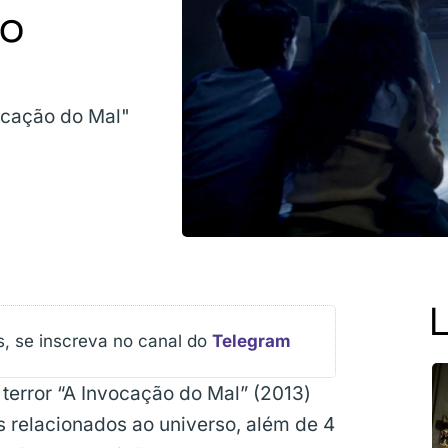
ão
ocação do Mal"
s, se inscreva no canal do
Telegram
terror “A Invocação do Mal” (2013)
s relacionados ao universo, além de 4