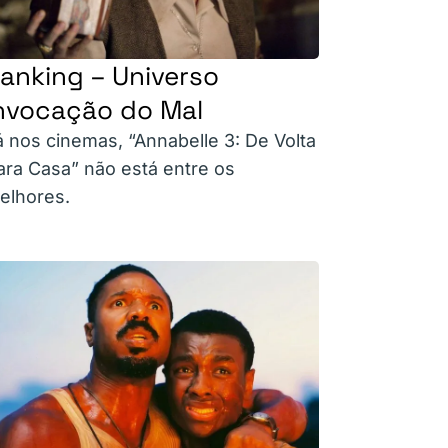
anking – Universo
nvocação do Mal
á nos cinemas, “Annabelle 3: De Volta
ara Casa” não está entre os
elhores.