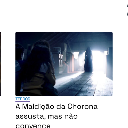
TERROR
A Maldição da Chorona
assusta, mas não
convence