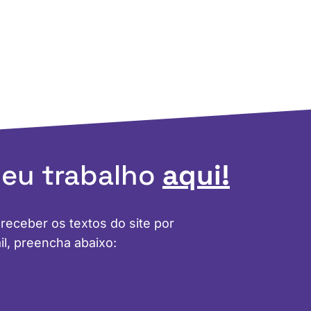
meu trabalho
aqui!
 receber os textos do site por
il, preencha abaixo: