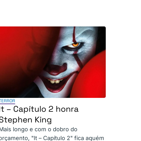
TERROR
It – Capítulo 2 honra
Stephen King
Mais longo e com o dobro do
orçamento, "It – Capítulo 2" fica aquém