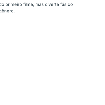
do primeiro filme, mas diverte fãs do
gênero.