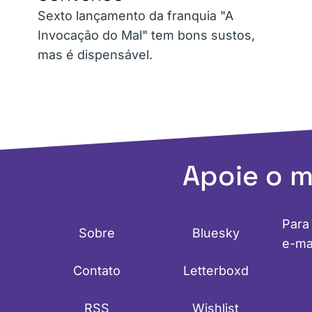
Sexto lançamento da franquia "A
Invocação do Mal" tem bons sustos,
mas é dispensável.
Apoie o 
Para
Sobre
Bluesky
e-ma
Contato
Letterboxd
RSS
Wishlist