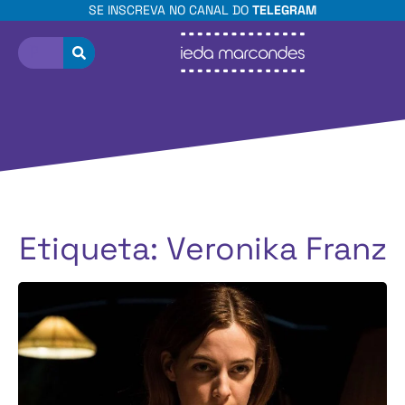
SE INSCREVA NO CANAL DO
TELEGRAM
Etiqueta: Veronika Franz