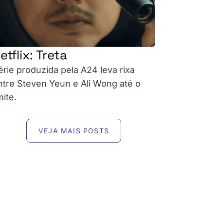
etflix: Treta
érie produzida pela A24 leva rixa
ntre Steven Yeun e Ali Wong até o
mite.
VEJA MAIS POSTS