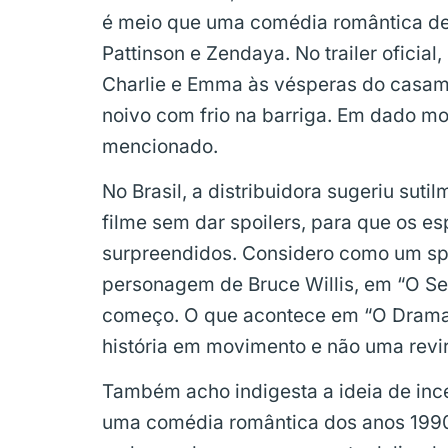
é meio que uma comédia romântica de 
Pattinson e Zendaya. No trailer oficia
Charlie e Emma às vésperas do casame
noivo com frio na barriga. Em dado mo
mencionado.
No Brasil, a distribuidora sugeriu suti
filme sem dar spoilers, para que os 
surpreendidos. Considero como um spo
personagem de Bruce Willis, em “O Sex
começo. O que acontece em “O Drama”
história em movimento e não uma revir
Também acho indigesta a ideia de ince
uma comédia romântica dos anos 199