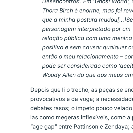
Desencontros’. Em ‘Ghost World’, 
Thora Birch é enorme, mas foi re
que a minha postura mudou[…]Se u
personagem interpretado por um
relação pública com uma menina 
positiva e sem causar qualquer c
então o meu relacionamento – c
pode ser considerado como ‘aceit
Woody Allen do que aos meus am
Depois que li o trecho, as peças se en
provocativos e da voga; a necessidade
debates rasos; o ímpeto pouco velado 
las como megeras inflexíveis, como a
“age gap” entre Pattinson e Zendaya;