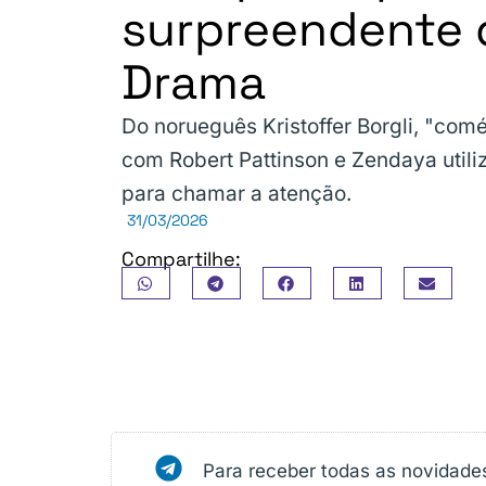
surpreendente 
Drama
Do norueguês Kristoffer Borgli, "com
com Robert Pattinson e Zendaya utili
para chamar a atenção.
31/03/2026
Compartilhe:
Para receber todas as novidade