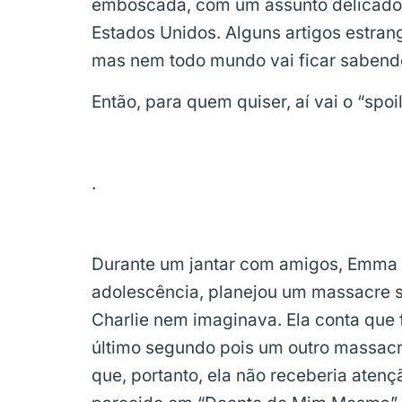
emboscada, com um assunto delicado e
Estados Unidos. Alguns artigos estran
mas nem todo mundo vai ficar sabendo
Então, para quem quiser, aí vai o “spo
.
Durante um jantar com amigos, Emma 
adolescência, planejou um massacre 
Charlie nem imaginava. Ela conta que 
último segundo pois um outro massacre
que, portanto, ela não receberia atençã