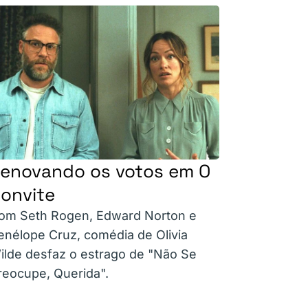
enovando os votos em O
onvite
om Seth Rogen, Edward Norton e
enélope Cruz, comédia de Olivia
ilde desfaz o estrago de "Não Se
reocupe, Querida".