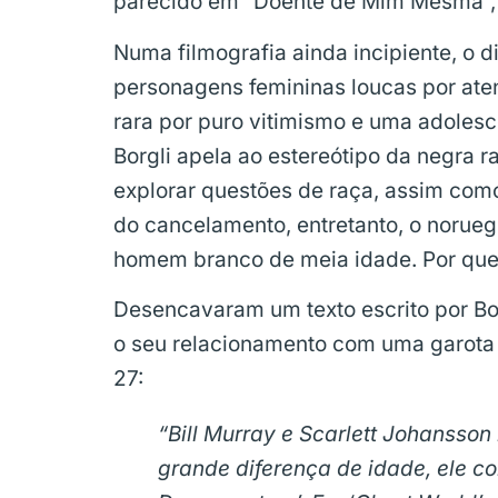
parecido em “Doente de Mim Mesma”, 
Numa filmografia ainda incipiente, o di
personagens femininas loucas por at
rara por puro vitimismo e uma adolesc
Borgli apela ao estereótipo da negra 
explorar questões de raça, assim como
do cancelamento, entretanto, o norueg
homem branco de meia idade. Por que
Desencavaram um texto escrito por Bor
o seu relacionamento com uma garota 
27:
“Bill Murray e Scarlett Johanss
grande diferença de idade, ele c