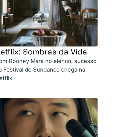
etflix: Sombras da Vida
om Rooney Mara no elenco, sucesso
o Festival de Sundance chega na
tflix.