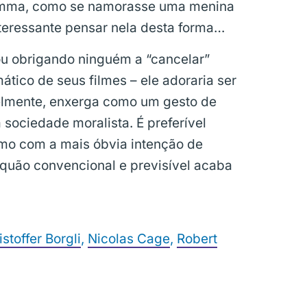
Emma, como se namorasse uma menina
interessante pensar nela desta forma…
ou obrigando ninguém a “cancelar”
ático de seus filmes – ele adoraria ser
elmente, enxerga como um gesto de
sociedade moralista. É preferível
o com a mais óbvia intenção de
 quão convencional e previsível acaba
istoffer Borgli
,
Nicolas Cage
,
Robert