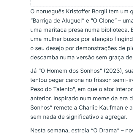
O norueguês Kristoffer Borgli tem um 
“Barriga de Aluguel” e “O Clone” – uma
uma maritaca presa numa biblioteca.
uma mulher busca por atenção fingind
o seu desejo por demonstrações de pie
descamba numa versão sem graça de 
Já “O Homem dos Sonhos” (2023), sua
tentou pegar carona no frisson semi-i
Peso do Talento”, em que o ator interp
anterior. Inspirado num meme da era 
Sonhos” remete a Charlie Kaufman e a
sem nada de significativo a agregar.
Nesta semana, estreia “O Drama” – novo