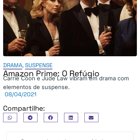
DRAMA
,
SUSPENSE
Amazon Prime: O Refúgio
Carrie Coon e Jude Law vibram em drama com
elementos de suspense.
08/04/2021
Compartilhe: