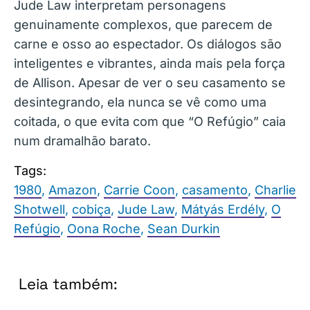
Jude Law interpretam personagens
genuinamente complexos, que parecem de
carne e osso ao espectador. Os diálogos são
inteligentes e vibrantes, ainda mais pela força
de Allison. Apesar de ver o seu casamento se
desintegrando, ela nunca se vê como uma
coitada, o que evita com que “O Refúgio” caia
num dramalhão barato.
Tags:
1980
,
Amazon
,
Carrie Coon
,
casamento
,
Charlie
Shotwell
,
cobiça
,
Jude Law
,
Mátyás Erdély
,
O
Refúgio
,
Oona Roche
,
Sean Durkin
Leia também: