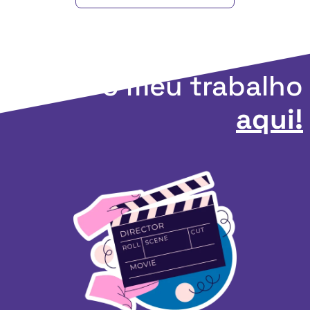
Apoie o meu trabalho
aqui!