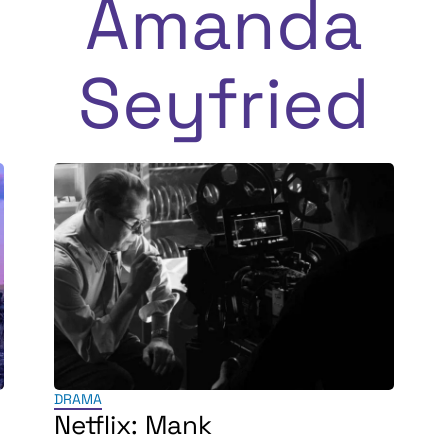
Amanda
Seyfried
DRAMA
Netflix: Mank