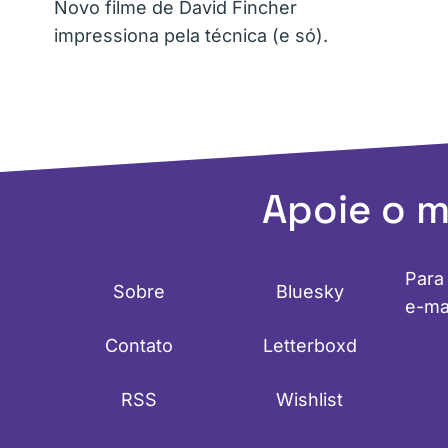
Novo filme de David Fincher
impressiona pela técnica (e só).
Apoie o 
Para
Sobre
Bluesky
e-ma
Contato
Letterboxd
RSS
Wishlist