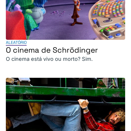
ALEATÓRIO
O cinema de Schrödinger
O cinema está vivo ou morto? Sim.