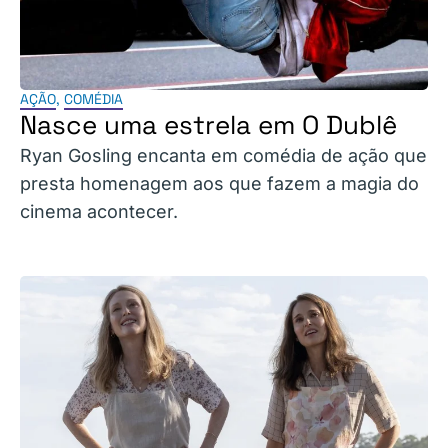
AÇÃO
,
COMÉDIA
Nasce uma estrela em O Dublê
Ryan Gosling encanta em comédia de ação que
presta homenagem aos que fazem a magia do
cinema acontecer.