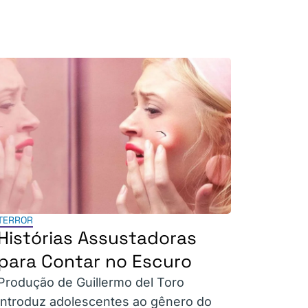
TERROR
Histórias Assustadoras
para Contar no Escuro
Produção de Guillermo del Toro
introduz adolescentes ao gênero do