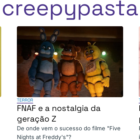
creepypasta
TERROR
FNAF e a nostalgia da
geração Z
De onde vem o sucesso do filme "Five
Nights at Freddy's"?