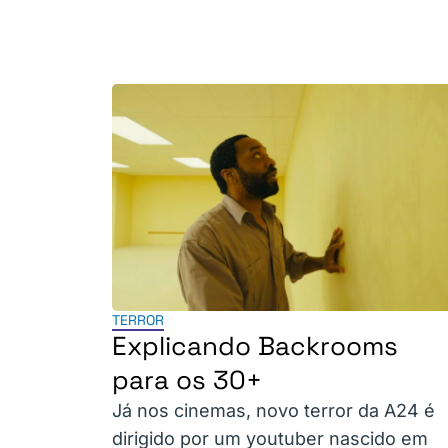
TERROR
Explicando Backrooms
para os 30+
Já nos cinemas, novo terror da A24 é
dirigido por um youtuber nascido em