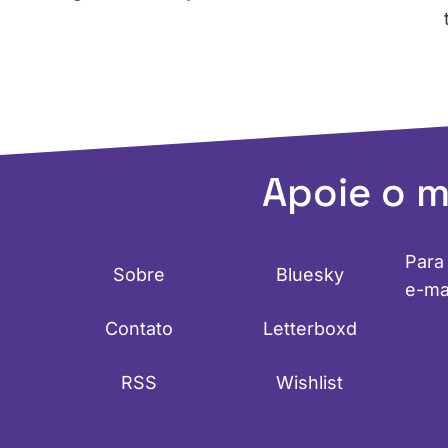
Apoie o 
Para
Sobre
Bluesky
e-ma
Contato
Letterboxd
RSS
Wishlist