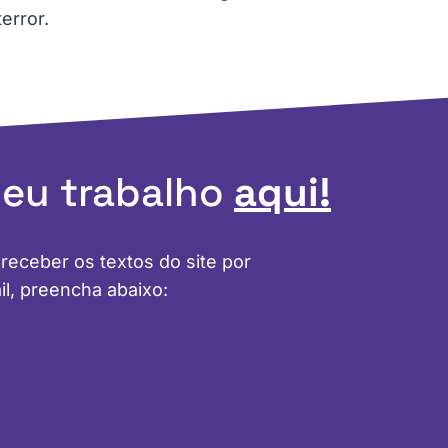
terror.
meu trabalho
aqui!
 receber os textos do site por
il, preencha abaixo: