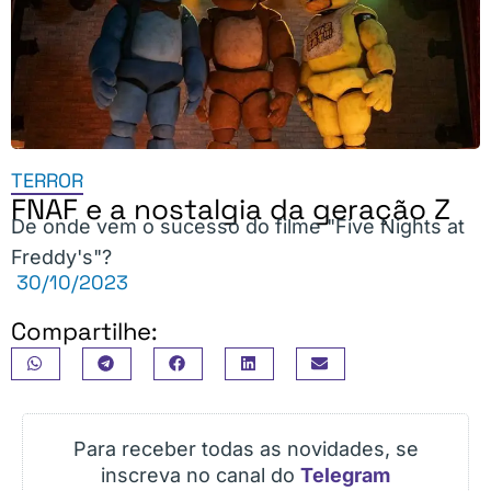
TERROR
FNAF e a nostalgia da geração Z
De onde vem o sucesso do filme "Five Nights at
Freddy's"?
30/10/2023
Compartilhe:
Para receber todas as novidades, se
inscreva no canal do
Telegram