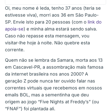
Oi, meu nome é Ieda, tenho 37 anos (teria se
estivesse viva), morri aos 36 em São Paulo-
SP. Envie isto para 20 pessoas (com o
link do
apoia-se
) e minha alma estará sendo salva.
Caso não repasse esta mensagem, vou
visitar-lhe hoje à noite. Não quebre esta
corrente.
Quem não se lembra da Samara, morta aos 13
em Cascavel-PR, a assombração mais famosa
da internet brasileira nos anos 2000? A
geração Z pode nunca ter ouvido falar nas
correntes virtuais que recebemos em nossos
emails BOL, mas a sementinha que deu
origem ao jogo “Five Nights at Freddy’s” (ou
“FNAF”) foi plantada ali.