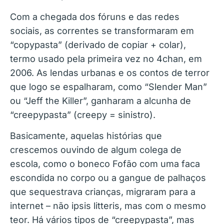
Com a chegada dos fóruns e das redes
sociais, as correntes se transformaram em
“copypasta” (derivado de copiar + colar),
termo usado pela primeira vez no 4chan, em
2006. As lendas urbanas e os contos de terror
que logo se espalharam, como “Slender Man”
ou “Jeff the Killer”, ganharam a alcunha de
“creepypasta” (creepy = sinistro).
Basicamente, aquelas histórias que
crescemos ouvindo de algum colega de
escola, como o boneco Fofão com uma faca
escondida no corpo ou a gangue de palhaços
que sequestrava crianças, migraram para a
internet – não ipsis litteris, mas com o mesmo
teor. Há vários tipos de “creepypasta”, mas