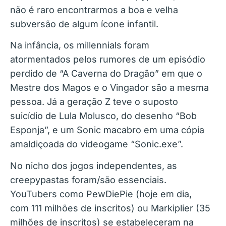
não é raro encontrarmos a boa e velha
subversão de algum ícone infantil.
Na infância, os millennials foram
atormentados pelos rumores de um episódio
perdido de “A Caverna do Dragão” em que o
Mestre dos Magos e o Vingador são a mesma
pessoa. Já a geração Z teve o suposto
suicídio de Lula Molusco, do desenho “Bob
Esponja”, e um Sonic macabro em uma cópia
amaldiçoada do videogame “Sonic.exe”.
No nicho dos jogos independentes, as
creepypastas foram/são essenciais.
YouTubers como PewDiePie (hoje em dia,
com 111 milhões de inscritos) ou Markiplier (35
milhões de inscritos) se estabeleceram na