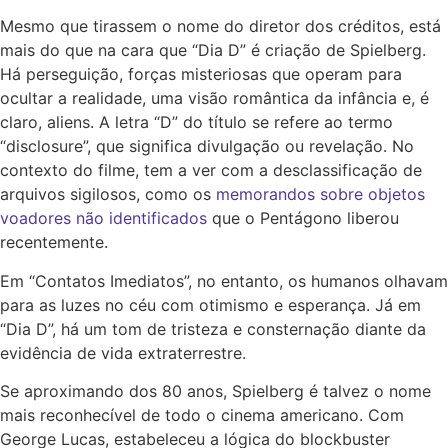
Mesmo que tirassem o nome do diretor dos créditos, está
mais do que na cara que “Dia D” é criação de Spielberg.
Há perseguição, forças misteriosas que operam para
ocultar a realidade, uma visão romântica da infância e, é
claro, aliens. A letra “D” do título se refere ao termo
“disclosure”, que significa divulgação ou revelação. No
contexto do filme, tem a ver com a desclassificação de
arquivos sigilosos, como os
memorandos sobre objetos
voadores não identificados
que o Pentágono liberou
recentemente.
Em “Contatos Imediatos”, no entanto, os humanos olhavam
para as luzes no céu com otimismo e esperança. Já em
“Dia D”, há um tom de tristeza e consternação diante da
evidência de vida extraterrestre.
Se aproximando dos 80 anos, Spielberg é talvez o nome
mais reconhecível de todo o cinema americano. Com
George Lucas, estabeleceu a lógica do blockbuster