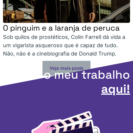
O pinguim e a laranja de peruca
Sob quilos de prostéticos, Colin Farrell dá vida a
um vigarista asqueroso que é capaz de tudo.
Não, não é a cinebiografia de Donald Trump.
Veja mais posts
Apoie o meu trabalho
aqui!