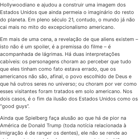
Hollywoodiano e ajudou a construir uma imagem dos
Estados Unidos que ainda permeia o imaginário do resto
do planeta. Em pleno século 21, contudo, o mundo já não
cai mais no mito do excepcionalismo americano.
Em mais de uma cena, a revelação de que aliens existem –
isto não é um spoiler, é a premissa do filme – é
acompanhada de lágrimas. Há duas interpretações
cabíveis: os personagens choram ao perceber que tudo
que eles tinham como fato estava errado, que os
americanos não são, afinal, o povo escolhido de Deus e
que há outros seres no universo; ou choram por ver como
esses visitantes foram tratados em solo americano. Nos
dois casos, é o fim da ilusão dos Estados Unidos como os
“good guys”.
Ainda que Spielberg faça alusão ao que há de pior na
América de Donald Trump (toda notícia relacionada à
imigração é de ranger os dentes), ele não se rende ao