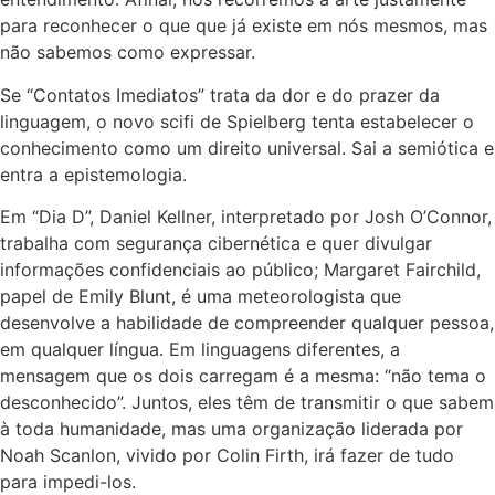
para reconhecer o que que já existe em nós mesmos, mas
não sabemos como expressar.
Se “Contatos Imediatos” trata da dor e do prazer da
linguagem, o novo scifi de Spielberg tenta estabelecer o
conhecimento como um direito universal. Sai a semiótica e
entra a epistemologia.
Em “Dia D”, Daniel Kellner, interpretado por Josh O’Connor,
trabalha com segurança cibernética e quer divulgar
informações confidenciais ao público; Margaret Fairchild,
papel de Emily Blunt, é uma meteorologista que
desenvolve a habilidade de compreender qualquer pessoa,
em qualquer língua. Em linguagens diferentes, a
mensagem que os dois carregam é a mesma: “não tema o
desconhecido”. Juntos, eles têm de transmitir o que sabem
à toda humanidade, mas uma organização liderada por
Noah Scanlon, vivido por Colin Firth, irá fazer de tudo
para impedi-los.