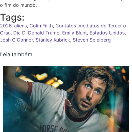
o fim do mundo.
Tags:
2026
,
aliens
,
Colin Firth
,
Contatos Imediatos de Terceiro
Grau
,
Dia D
,
Donald Trump
,
Emily Blunt
,
Estados Unidos
,
Josh O'Connor
,
Stanley Kubrick
,
Steven Spielberg
Leia também: