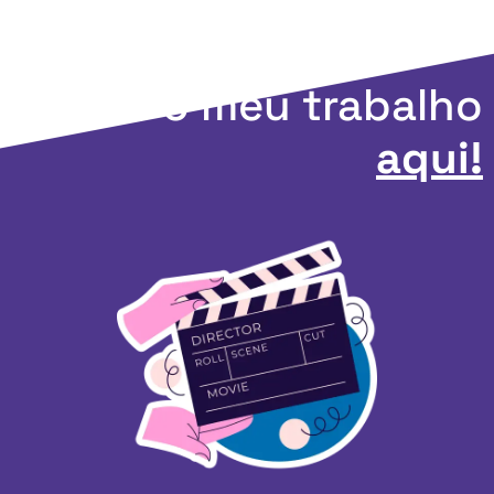
Apoie o meu trabalho
aqui!