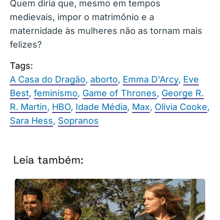
Quem diria que, mesmo em tempos
medievais, impor o matrimônio e a
maternidade às mulheres não as tornam mais
felizes?
Tags:
A Casa do Dragão
,
aborto
,
Emma D'Arcy
,
Eve
Best
,
feminismo
,
Game of Thrones
,
George R.
R. Martin
,
HBO
,
Idade Média
,
Max
,
Olivia Cooke
,
Sara Hess
,
Sopranos
Leia também: