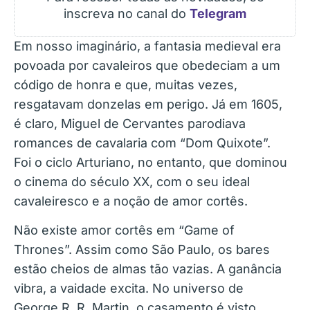
inscreva no canal do
Telegram
Em nosso imaginário, a fantasia medieval era
povoada por cavaleiros que obedeciam a um
código de honra e que, muitas vezes,
resgatavam donzelas em perigo. Já em 1605,
é claro, Miguel de Cervantes parodiava
romances de cavalaria com “Dom Quixote”.
Foi o ciclo Arturiano, no entanto, que dominou
o cinema do século XX, com o seu ideal
cavaleiresco e a noção de amor cortês.
Não existe amor cortês em “Game of
Thrones”. Assim como São Paulo, os bares
estão cheios de almas tão vazias. A ganância
vibra, a vaidade excita. No universo de
George R. R. Martin, o casamento é visto