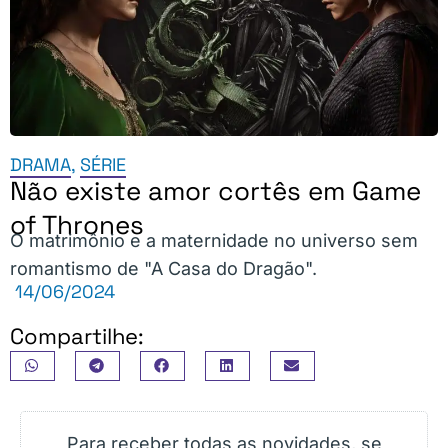
DRAMA
,
SÉRIE
Não existe amor cortês em Game
of Thrones
O matrimônio e a maternidade no universo sem
romantismo de "A Casa do Dragão".
14/06/2024
Compartilhe:
Para receber todas as novidades, se