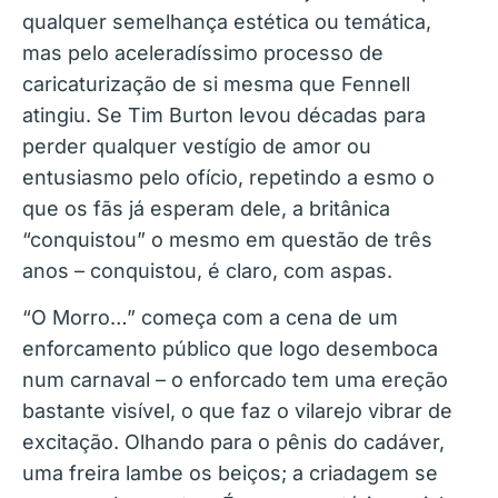
qualquer semelhança estética ou temática,
mas pelo aceleradíssimo processo de
caricaturização de si mesma que Fennell
atingiu. Se Tim Burton levou décadas para
perder qualquer vestígio de amor ou
entusiasmo pelo ofício, repetindo a esmo o
que os fãs já esperam dele, a britânica
“conquistou” o mesmo em questão de três
anos – conquistou, é claro, com aspas.
“O Morro…” começa com a cena de um
enforcamento público que logo desemboca
num carnaval – o enforcado tem uma ereção
bastante visível, o que faz o vilarejo vibrar de
excitação. Olhando para o pênis do cadáver,
uma freira lambe os beiços; a criadagem se