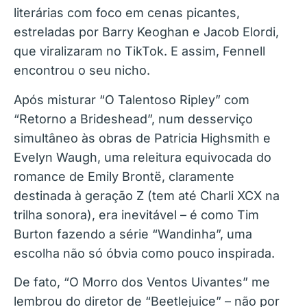
literárias com foco em cenas picantes,
estreladas por Barry Keoghan e Jacob Elordi,
que viralizaram no TikTok. E assim, Fennell
encontrou o seu nicho.
Após misturar “O Talentoso Ripley” com
“Retorno a Brideshead”, num desserviço
simultâneo às obras de Patricia Highsmith e
Evelyn Waugh, uma releitura equivocada do
romance de Emily Brontë, claramente
destinada à geração Z (tem até Charli XCX na
trilha sonora), era inevitável – é como Tim
Burton fazendo a série “Wandinha”, uma
escolha não só óbvia como pouco inspirada.
De fato, “O Morro dos Ventos Uivantes” me
lembrou do diretor de “Beetlejuice” – não por