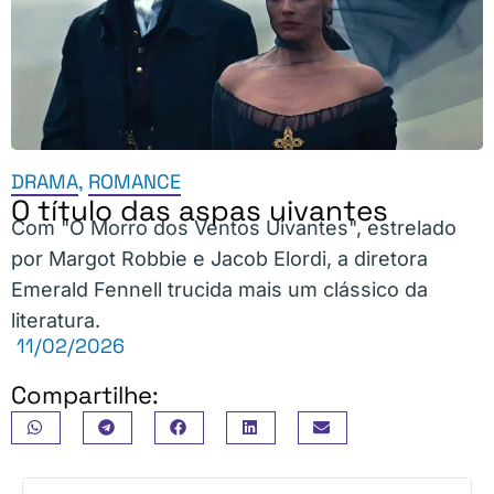
DRAMA
,
ROMANCE
O título das aspas uivantes
Com "O Morro dos Ventos Uivantes", estrelado
por Margot Robbie e Jacob Elordi, a diretora
Emerald Fennell trucida mais um clássico da
literatura.
11/02/2026
Compartilhe: