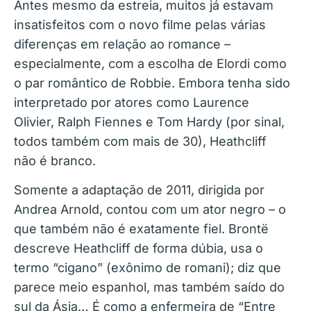
Antes mesmo da estreia, muitos já estavam
insatisfeitos com o novo filme pelas várias
diferenças em relação ao romance –
especialmente, com a escolha de Elordi como
o par romântico de Robbie. Embora tenha sido
interpretado por atores como Laurence
Olivier, Ralph Fiennes e Tom Hardy (por sinal,
todos também com mais de 30), Heathcliff
não é branco.
Somente a adaptação de 2011, dirigida por
Andrea Arnold, contou com um ator negro – o
que também não é exatamente fiel. Brontë
descreve Heathcliff de forma dúbia, usa o
termo “cigano” (exônimo de romani); diz que
parece meio espanhol, mas também saído do
sul da Ásia… É como a enfermeira de “Entre