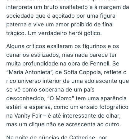
interpreta um bruto analfabeto e à margem da
sociedade que é açoitado por uma figura
paterna e vive um amor proibido de final
trágico. Um verdadeiro herói gótico.
Alguns críticos exaltaram os figurinos e os
cenários estilizados, mas nada parece ter
muita profundidade na obra de Fennell. Se
“Maria Antonieta”, de Sofia Coppola, reflete o
rico universo interior de uma adolescente que
se vê como soberana de um país
desconhecido, “O Morro” tem uma aparência
estéril e esparsa, como um ensaio fotográfico
na Vanity Fair – é até interessante de olhar,
mas um clique não se acrescenta ao outro.
Na noite de núpcias de Catherine, por