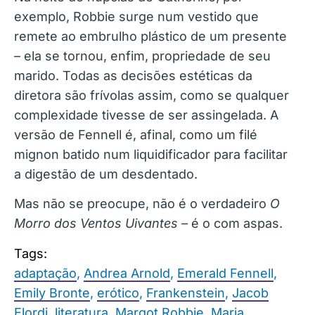
exemplo, Robbie surge num vestido que
remete ao embrulho plástico de um presente
– ela se tornou, enfim, propriedade de seu
marido. Todas as decisões estéticas da
diretora são frívolas assim, como se qualquer
complexidade tivesse de ser assingelada. A
versão de Fennell é, afinal, como um filé
mignon batido num liquidificador para facilitar
a digestão de um desdentado.
Mas não se preocupe, não é o verdadeiro
O
Morro dos Ventos Uivantes –
é o com aspas.
Tags:
adaptação
,
Andrea Arnold
,
Emerald Fennell
,
Emily Bronte
,
erótico
,
Frankenstein
,
Jacob
Elordi
,
literatura
,
Margot Robbie
,
Maria