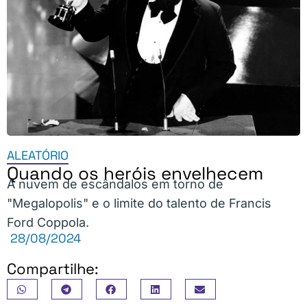
ALEATÓRIO
Quando os heróis envelhecem
A nuvem de escândalos em torno de
"Megalopolis" e o limite do talento de Francis
Ford Coppola.
28/08/2024
Compartilhe: