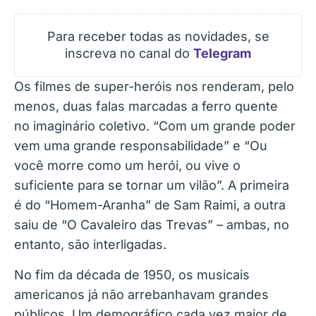
Para receber todas as novidades, se
inscreva no canal do
Telegram
Os filmes de super-heróis nos renderam, pelo
menos, duas falas marcadas a ferro quente
no imaginário coletivo. “Com um grande poder
vem uma grande responsabilidade” e “Ou
você morre como um herói, ou vive o
suficiente para se tornar um vilão”. A primeira
é do “Homem-Aranha” de Sam Raimi, a outra
saiu de “O Cavaleiro das Trevas” – ambas, no
entanto, são interligadas.
No fim da década de 1950, os musicais
americanos já não arrebanhavam grandes
públicos. Um demográfico cada vez maior de