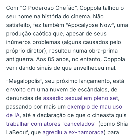
Com “O Poderoso Chefão”, Coppola talhou o
seu nome na história do cinema. Não
satisfeito, fez também “Apocalypse Now”, uma
produção caótica que, apesar de seus
inúmeros problemas (alguns causados pelo
próprio diretor), resultou numa obra-prima
antiguerra. Aos 85 anos, no entanto, Coppola
vem dando sinais de que envelheceu mal.
“Megalopolis”, seu próximo lançamento, está
envolto em uma nuvem de escândalos, de
denúncias de
assédio sexual em pleno set
,
passando por mais um
exemplo de mau uso
de IA
, até a declaração de que o cineasta quis
trabalhar com atores “cancelados”
(como Shia
LaBeouf, que
agrediu a ex-namorada
) para