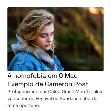
A homofobia em O Mau
Exemplo de Cameron Post
Protagonizado por Chloe Grace Moretz, filme
vencedor do Festival de Sundance aborda
tema oportuno.