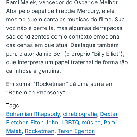
Rami Malek, vencedor do Oscar de Melhor
Ator pelo papel de Freddie Mercury, é ele
mesmo quem canta as músicas do filme. Sua
voz não é perfeita, mas algumas derrapadas
são condizentes com o contexto emocional
das cenas em que atua. Destaque também
para o ator Jamie Bell (o próprio “Billy Elliot”),
que interpreta um papel fraternal de forma tão
carinhosa e genuína.
Em suma, “Rocketman” dá uma surra em
“Bohemian Rhapsody”.
Tags:
Bohemian Rhapsody
,
cinebiografia
,
Dexter
Fletcher
,
Elton John
,
LGBTQ
,
música
,
Rami
Malek
,
Rocketman
,
Taron Egerton