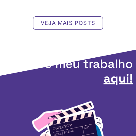
VEJA MAIS POSTS
Apoie o meu trabalho
aqui!