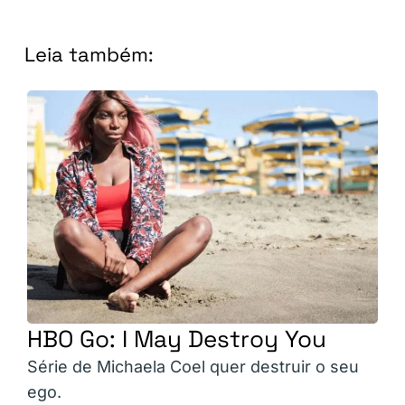
Leia também:
HBO Go: I May Destroy You
Série de Michaela Coel quer destruir o seu
ego.