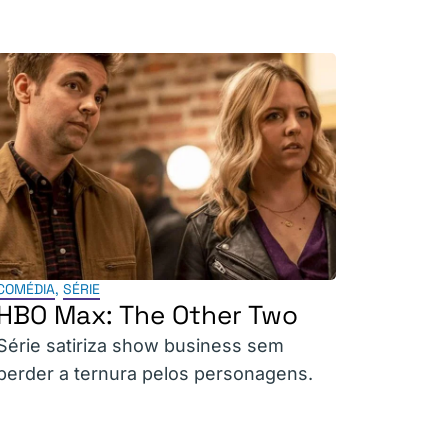
COMÉDIA
,
SÉRIE
HBO Max: The Other Two
Série satiriza show business sem
perder a ternura pelos personagens.