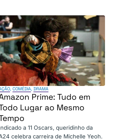
AÇÃO
,
COMÉDIA
,
DRAMA
Amazon Prime: Tudo em
Todo Lugar ao Mesmo
Tempo
Indicado a 11 Oscars, queridinho da
A24 celebra carreira de Michelle Yeoh.