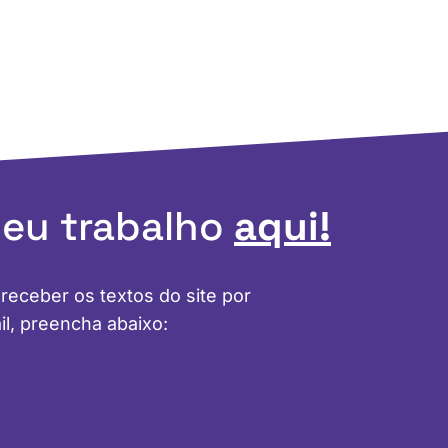
meu trabalho
aqui!
 receber os textos do site por
il, preencha abaixo: