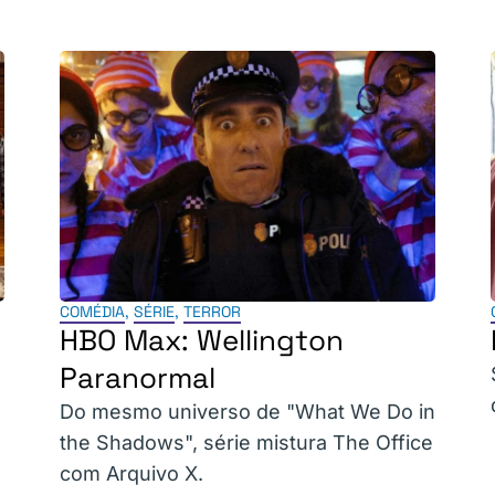
COMÉDIA
,
SÉRIE
,
TERROR
HBO Max: Wellington
Paranormal
Do mesmo universo de "What We Do in
the Shadows", série mistura The Office
com Arquivo X.