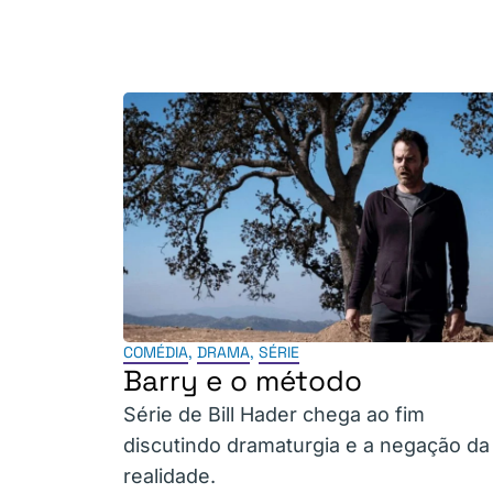
COMÉDIA
,
DRAMA
,
SÉRIE
Barry e o método
Série de Bill Hader chega ao fim
discutindo dramaturgia e a negação da
realidade.