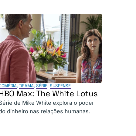
COMÉDIA
,
DRAMA
,
SÉRIE
,
SUSPENSE
HBO Max: The White Lotus
Série de Mike White explora o poder
do dinheiro nas relações humanas.