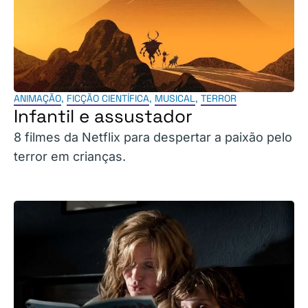
ANIMAÇÃO
,
FICÇÃO CIENTÍFICA
,
MUSICAL
,
TERROR
Infantil e assustador
8 filmes da Netflix para despertar a paixão pelo
terror em crianças.